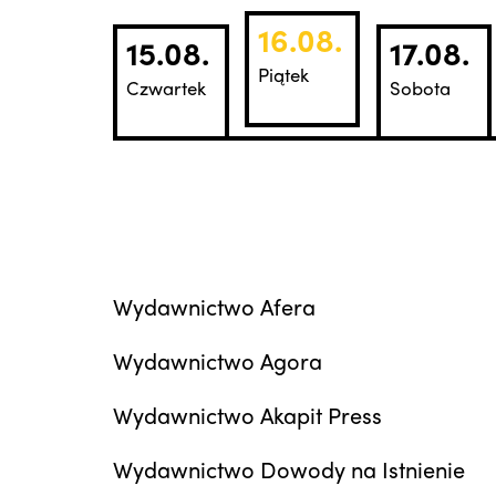
16.08.
15.08.
17.08.
Piątek
Czwartek
Sobota
Wydawnictwo Afera
Wydawnictwo Agora
Wydawnictwo Akapit Press
Wydawnictwo Dowody na Istnienie