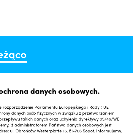
ieżąco
#litera
i ochrona danych osobowych.
e rozporządzenie Parlamentu Europejskiego i Rady ( UE
ochrony danych osób fizycznych w związku z przetwarzaniem
przepływu takich danych oraz uchylenia dyrektywy 95/46/WE
jemy, iż administratorem Państwa danych osobowych jest
dres: ul. Obrońców Westerplatte 16, 81-706 Sopot. Informujemy,