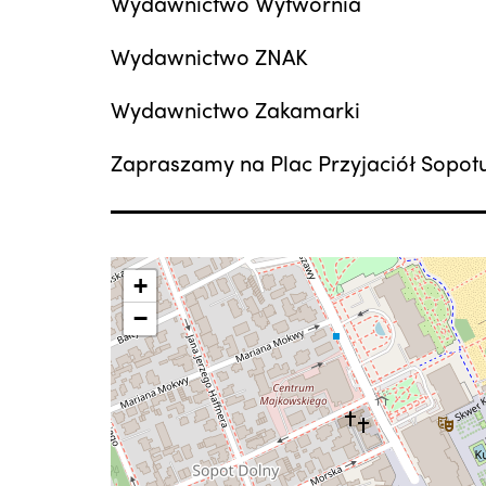
Wydawnictwo Wytwórnia
Wydawnictwo ZNAK
Wydawnictwo Zakamarki
Zapraszamy na Plac Przyjaciół Sopotu
+
−