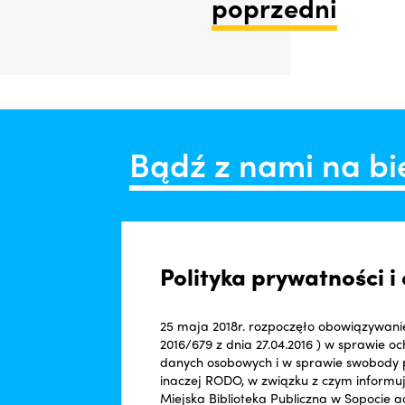
poprzedni
Bądź z nami na b
Polityka prywatności 
25 maja 2018r. rozpoczęło obowiązywani
2016/679 z dnia 27.04.2016 ) w sprawie 
danych osobowych i w sprawie swobody 
inaczej RODO, w związku z czym informu
Miejska Biblioteka Publiczna w Sopocie a