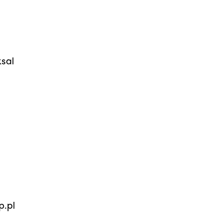
sal
p.pl